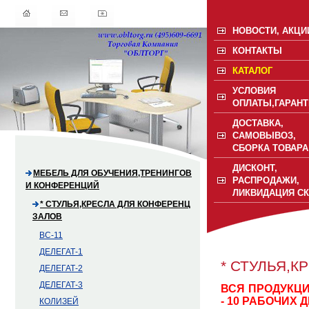
НОВОСТИ, АКЦИ
КОНТАКТЫ
КАТАЛОГ
УСЛОВИЯ
ОПЛАТЫ,ГАРАНТ
ДОСТАВКА,
САМОВЫВОЗ,
СБОРКА ТОВАРА
ДИСКОНТ,
МЕБЕЛЬ ДЛЯ ОБУЧЕНИЯ,ТРЕНИНГОВ
РАСПРОДАЖИ,
И КОНФЕРЕНЦИЙ
ЛИКВИДАЦИЯ С
* СТУЛЬЯ,КРЕСЛА ДЛЯ КОНФЕРЕНЦ
ЗАЛОВ
BC-11
ДЕЛЕГАТ-1
* СТУЛЬЯ,К
ДЕЛЕГАТ-2
ДЕЛЕГАТ-3
ВСЯ ПРОДУКЦИ
- 10 РАБОЧИХ Д
КОЛИЗЕЙ