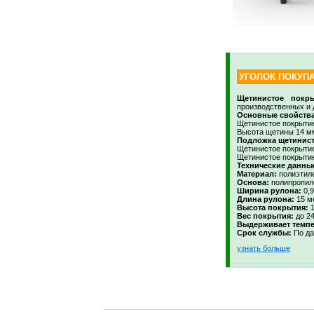
УГОЛОК ПОКУП
Щетинистое покры
производственных и
Основные свойства
Щетинистое покрытие
Высота щетины 14 м
Подложка щетинист
Щетинистое покрытие
Щетинистое покрытие
Технические данны
Материал:
полиэтиле
Основа:
полипропиле
Ширина рулона:
0,9
Длина рулона:
15 м
Высота покрытия:
1
Вес покрытия:
до 24
Выдерживает темпе
Срок службы:
По да
узнать больше