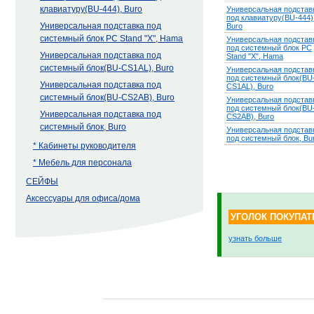
клавиатуру(BU-444), Buro
Универсальная подстав
под клавиатуру(BU-444)
Универсальная подставка под
Buro
системный блок PC Stand "X", Hama
Универсальная подстав
под системный блок PC
Универсальная подставка под
Stand "X", Hama
системный блок(BU-CS1AL), Buro
Универсальная подстав
под системный блок(BU
Универсальная подставка под
CS1AL), Buro
системный блок(BU-CS2AB), Buro
Универсальная подстав
под системный блок(BU
Универсальная подставка под
CS2AB), Buro
системный блок, Buro
Универсальная подстав
под системный блок, Bu
* Кабинеты руководителя
* Мебель для персонала
СЕЙФЫ
Аксессуары для офиса/дома
УГОЛОК ПОКУПАТ
узнать больше