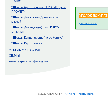
купе)
* Шкафы бухгалтерские ПРАКТИК(пр-во
ПРОМЕТ)
УГОЛОК ПОКУПАТ
* Шкафы Для ключей,брелоки для
ключей
узнать больше
* Шкафы Для одежды(пр-во ПАКС-
МЕТАЛЛ)
* Шкафы Канцелярские(пр-во Контур)
* Шкафы Картотечные
МЕБЕЛЬ КОРПУСНАЯ
СЕЙФЫ
Аксессуары для офиса/дома
© 2025 "ОБЛТОРГ." ::
Контакты
Карта сайта