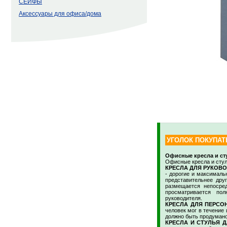
СЕЙФЫ
Аксессуары для офиса/дома
УГОЛОК ПОКУПАТ
Офисные кресла и ст
Офисные кресла и стул
КРЕСЛА ДЛЯ РУКОВ
- дорогие и максимал
представительнее дру
размещается непосред
просматривается по
руководителя.
КРЕСЛА ДЛЯ ПЕРСО
человек мог в течение 
должно быть продумано
КРЕСЛА И СТУЛЬЯ 