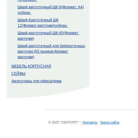
Шкаф картотечный ШК-8(Формат: А4)
собран.
Шкаф Картотечный ШК
12(Формат:карточки)собран.
Шкаф картотечный ШК-65(Формат:
карточки)
Шкаф картотечный для библиотечных
карточек (65 ящиков,формат
карточки)
МЕБЕЛЬ КОРПУСНАЯ
СЕЙФЫ
Аксессуары для офиса/дома
© 2025 "ОБЛТОРГ." ::
Контакты
Карта сайта