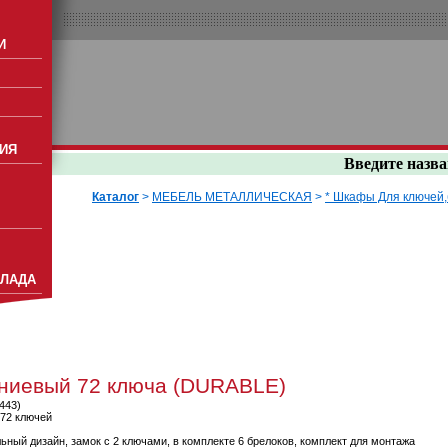
И
ИЯ
Введите назва
Каталог
>
МЕБЕЛЬ МЕТАЛЛИЧЕСКАЯ
>
* Шкафы Для ключей,
КЛАДА
ниевый 72 ключа (DURABLE)
4443)
 72 ключей
ный дизайн, замок с 2 ключами, в комплекте 6 брелоков, комплект для монтажа