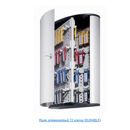
Ящик алюминиевый 72 ключа (DURABLE)