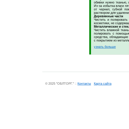
обивки нужно тканью, 
Из-за избытка влаги пя
от чернил, губной по
раствором для удаления
Деревянные части
Чистить и полировать
косметики, не содержа
Металлические и стек
Чистить влажной ткан
полировать с помощью
средства, обладающие 
с покрытием из металл
узнать больше
© 2025 "ОБЛТОРГ." ::
Контакты
Карта сайта