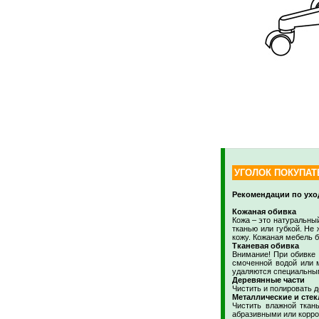
УГОЛОК ПОКУПАТ
Рекомендации по ухо
Кожаная обивка
Кожа – это натуральный
тканью или губкой. Не
кожу. Кожаная мебель б
Тканевая обивка
Внимание! При обивке 
смоченной водой или м
удаляются специальным
Деревянные части
Чистить и полировать 
Металлические и стек
Чистить влажной ткан
абразивными или корро