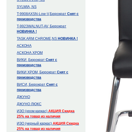
SYLWIA, NS
T-9908AXSN-Low-V,Бюрократ
Снят с
производства
T-9923WALNUT-AV, Бюрократ
НОВИНКА !
TASK ARM CHROME,NS
НОВИНКА !
АСКОНА
АСКОНА ХРОМ
ВИКИ ,Бюрократ
Снят с
производства
ВИКИ ХРОМ, Бюрократ
Снят с
производства
ВИСИ, Бюрократ
Снят с
производства
ДЖУНО
ДЖУНО ЛЮКС
ИЗО (хром каркас)
АКЦИЯ
Скидка
25% на товар из наличия
ИЗО (черный каркас)
АКЦИЯ
Скидка
25% на товар из наличия