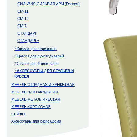
СИЛЬВИЯ,СИЛЬВИЯ АРМ (Россия)
СМ-11
СМ-12
СМ-7
СТАНДАРТ
СТАНДАРТ+
* Кресла для персонала
* Кресла для руководителей
* Стулья для баров, кафе
*
АКСЕССУАРЫ ДЛЯ СТУЛЬЕВ И
КРЕСЕЛ
МЕБЕЛЬ СКЛАДНАЯ И БАНКЕТНАЯ
МЕБЕЛЬ ДЛЯ ОЖИДАНИЯ
МЕБЕЛЬ МЕТАЛЛИЧЕСКАЯ
МЕБЕЛЬ КОРПУСНАЯ
СЕЙФЫ
Аксессуары для офиса/дома