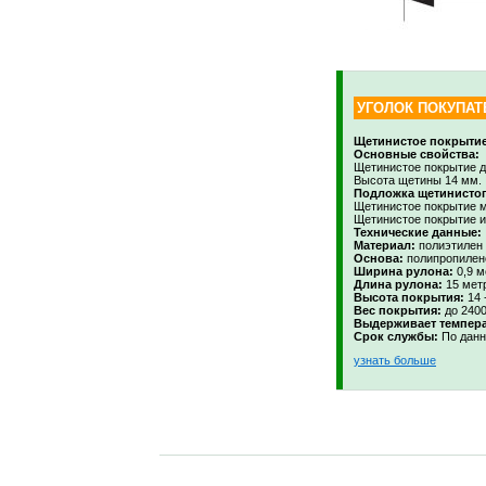
УГОЛОК ПОКУПАТ
Щетинистое покрытие
Основные свойства:
Щетинистое покрытие д
Высота щетины 14 мм.
Подложка щетинистог
Щетинистое покрытие м
Щетинистое покрытие и
Технические данные:
Материал:
полиэтилен 
Основа:
полипропилено
Ширина рулона:
0,9 м
Длина рулона:
15 мет
Высота покрытия:
14 
Вес покрытия:
до 2400
Выдерживает темпера
Срок службы:
По данн
узнать больше