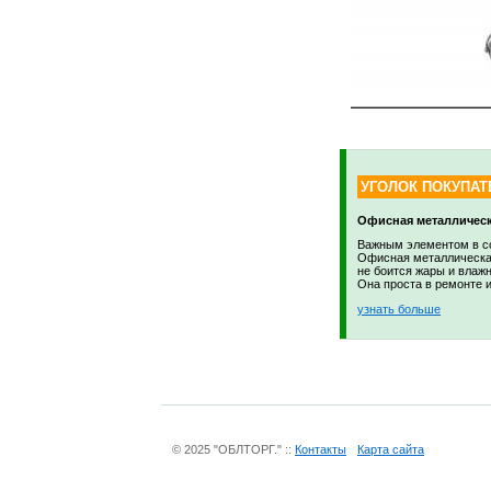
УГОЛОК ПОКУПАТ
Офисная металлическ
Важным элементом в со
Офисная металлическая
не боится жары и влажн
Она проста в ремонте и
узнать больше
© 2025 "ОБЛТОРГ." ::
Контакты
Карта сайта