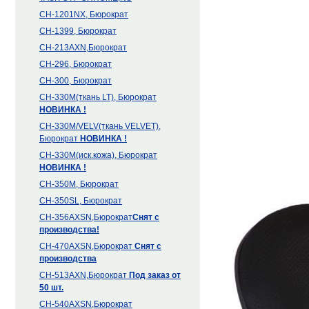
CH-1201NX, Бюрократ
CH-1399, Бюрократ
CH-213AXN,Бюрократ
CH-296, Бюрократ
CH-300, Бюрократ
CH-330M(ткань LT), Бюрократ
НОВИНКА !
CH-330M/VELV(ткань VELVET),
Бюрократ
НОВИНКА !
CH-330M(иск.кожа), Бюрократ
НОВИНКА !
CH-350M, Бюрократ
CH-350SL, Бюрократ
CH-356AXSN,Бюрократ
Снят с
производства!
CH-470AXSN,Бюрократ
Снят с
производства
CH-513AXN,Бюрократ
Под заказ от
50 шт.
CH-540AXSN,Бюрократ