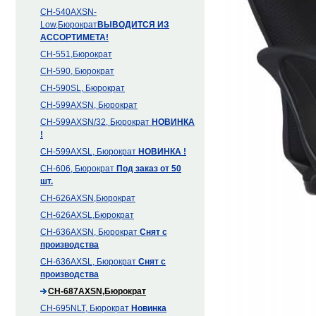
CH-540AXSN-
Low,Бюрократ
ВЫВОДИТСЯ ИЗ
АССОРТИМЕТА!
CH-551,Бюрократ
CH-590, Бюрократ
CH-590SL, Бюрократ
CH-599AXSN, Бюрократ
CH-599AXSN/32, Бюрократ
НОВИНКА
!
CH-599AXSL, Бюрократ
НОВИНКА !
CH-606, Бюрократ
Под заказ от 50
шт.
CH-626AXSN,Бюрократ
CH-626AXSL,Бюрократ
CH-636AXSN, Бюрократ
Снят с
производства
CH-636AXSL, Бюрократ
Снят с
производства
CH-687AXSN,Бюрократ
CH-695NLT, Бюрократ
Новинка