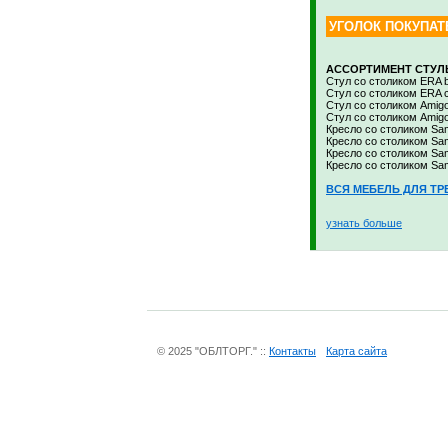
УГОЛОК ПОКУПАТ
АССОРТИМЕНТ СТУЛЬ
Стул со столиком ERA b
Стул со столиком ERA 
Стул со столиком Amigo
Стул со столиком Amigo
Кресло со столиком Sam
Кресло со столиком Sam
Кресло со столиком Sa
Кресло со столиком S
ВСЯ МЕБЕЛЬ ДЛЯ ТР
узнать больше
© 2025 "ОБЛТОРГ." ::
Контакты
Карта сайта