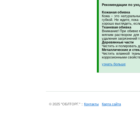
Рекомендации по ухо
Кожаная обивка
Кожа – это натуральны
губкой. Не ждите, пок
хорошо выглядеть, если
Тканевая обивка
Внимание! При обивке 
мягким раствором для 
удаления загрязнений т
Деревянные части
Чистить и полировать 
Металлические и стек
Чистить влажной ткан
коррозионными свойства
узнать больше
© 2025 "ОБЛТОРГ." ::
Контакты
Карта сайта