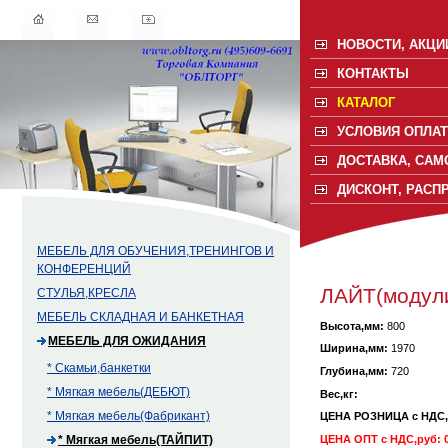
НОВОСТИ, АКЦИ
КОНТАКТЫ
КАТАЛОГ
УСЛОВИЯ ОПЛАТ
ДОСТАВКА, САМ
ДИСКОНТ, РАСП
МЕБЕЛЬ ДЛЯ ОБУЧЕНИЯ,ТРЕНИНГОВ И
КОНФЕРЕНЦИЙ
ЛАЙТ(модул
СТУЛЬЯ,КРЕСЛА
МЕБЕЛЬ СКЛАДНАЯ И БАНКЕТНАЯ
Высота,мм:
800
МЕБЕЛЬ ДЛЯ ОЖИДАНИЯ
Ширина,мм:
1970
* Скамьи,банкетки
Глубина,мм:
720
* Мягкая мебель(ДЕБЮТ)
Вес,кг:
* Мягкая мебель(Фабрикант)
ЦЕНА РОЗНИЦА с НДС
ЦЕНА ОПТ с НДС,руб: 0
* Мягкая мебель(ТАЙПИТ)