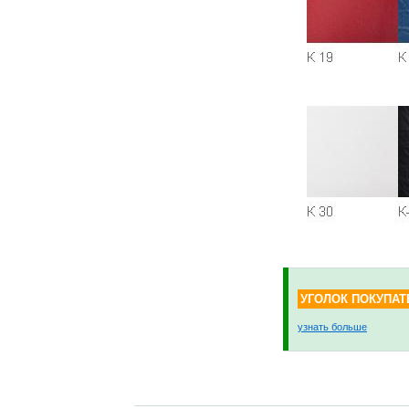
УГОЛОК ПОКУПАТ
узнать больше