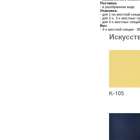
Поставка:
- в разобранном виде.
Упаковка:
- для 1-но местной секц
- для 2-х, 3-х местных 
- для 4-х местных секци
Вес:
- 3-х местной секции - 36