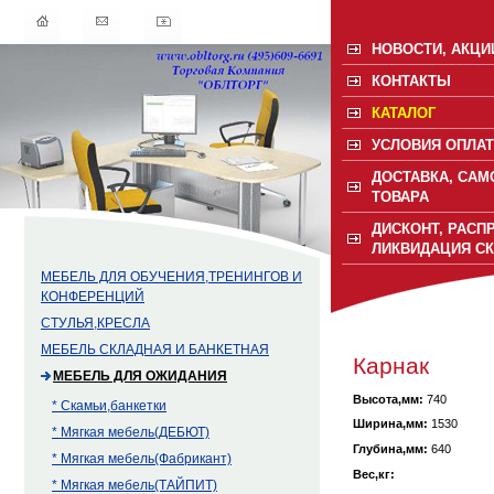
НОВОСТИ, АКЦИ
КОНТАКТЫ
КАТАЛОГ
УСЛОВИЯ ОПЛАТ
ДОСТАВКА, САМ
ТОВАРА
ДИСКОНТ, РАСП
ЛИКВИДАЦИЯ С
МЕБЕЛЬ ДЛЯ ОБУЧЕНИЯ,ТРЕНИНГОВ И
КОНФЕРЕНЦИЙ
СТУЛЬЯ,КРЕСЛА
МЕБЕЛЬ СКЛАДНАЯ И БАНКЕТНАЯ
Карнак
МЕБЕЛЬ ДЛЯ ОЖИДАНИЯ
Высота,мм:
740
* Скамьи,банкетки
Ширина,мм:
1530
* Мягкая мебель(ДЕБЮТ)
Глубина,мм:
640
* Мягкая мебель(Фабрикант)
Вес,кг:
* Мягкая мебель(ТАЙПИТ)