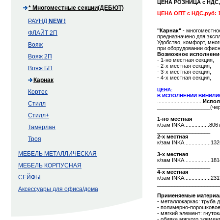
ЦЕНА РОЗНИЦА с НДС
* Многоместные секции(ДЕБЮТ)
ЦЕНА ОПТ с НДС,руб: 1
РАУНД
NEW !
"Карнак"
- многоместно
ФЛАЙТ 2П
предназначено для экспл
Удобство, комфорт, мног
Вояж
при оборудовании офис
Возможное исполнени
Вояж 2П
- 1-но местная секция,
- 2-х местная секция,
Вояж БП
- 3-х местная секция,
- 4-х местная секция,
Карнак
ЦЕНА:
Кортес
В ИСПОЛНЕНИИ ВИНИЛИ
...............................
Испол
Стилл
__________________(чер
Стилл+
1-но местная
к/зам INKA.................8
Тамерлан
__________________
2-х местная
Троя
к/зам INKA.................
__________________
МЕБЕЛЬ МЕТАЛЛИЧЕСКАЯ
3-х местная
к/зам INKA.................
МЕБЕЛЬ КОРПУСНАЯ
__________________
4-х местная
СЕЙФЫ
к/зам INKA.................
_____________________
Аксессуары для офиса/дома
Применяемые материа
- металлокаркас: труба 
- полимерно-порошковое
- мягкий элемент: гнуто
- обивка мягкого элемен