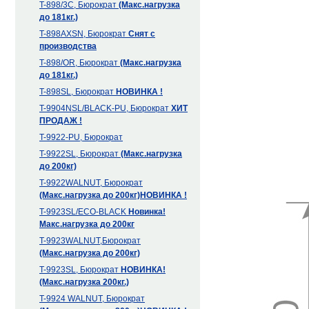
T-898/3С, Бюрократ
(Макс.нагрузка
до 181кг.)
T-898AXSN, Бюрократ
Снят с
производства
T-898/OR, Бюрократ
(Макс.нагрузка
до 181кг.)
T-898SL, Бюрократ
НОВИНКА !
T-9904NSL/BLACK-PU, Бюрократ
ХИТ
ПРОДАЖ !
T-9922-PU, Бюрократ
T-9922SL, Бюрократ
(Макс.нагрузка
до 200кг)
T-9922WALNUT, Бюрократ
(Макс.нагрузка до 200кг)
НОВИНКА !
T-9923SL/ECO-BLACK
Новинка!
Макс.нагрузка до 200кг
T-9923WALNUT,Бюрократ
(Макс.нагрузка до 200кг)
T-9923SL, Бюрократ
НОВИНКА!
(Макс.нагрузка 200кг.)
T-9924 WALNUT, Бюрократ