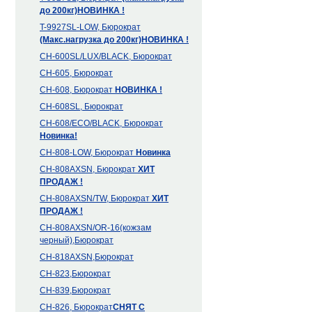
до 200кг)
НОВИНКА !
T-9927SL-LOW, Бюрократ
(Макс.нагрузка до 200кг)
НОВИНКА !
CH-600SL/LUX/BLACK, Бюрократ
CH-605, Бюрократ
CH-608, Бюрократ
НОВИНКА !
CH-608SL, Бюрократ
CH-608/ECO/BLACK, Бюрократ
Новинка!
CH-808-LOW, Бюрократ
Новинка
CH-808AXSN, Бюрократ
ХИТ
ПРОДАЖ !
CH-808AXSN/TW, Бюрократ
ХИТ
ПРОДАЖ !
CH-808AXSN/OR-16(кожзам
черный),Бюрократ
CH-818AXSN,Бюрократ
CH-823,Бюрократ
CH-839,Бюрократ
CH-826, Бюрократ
СНЯТ С