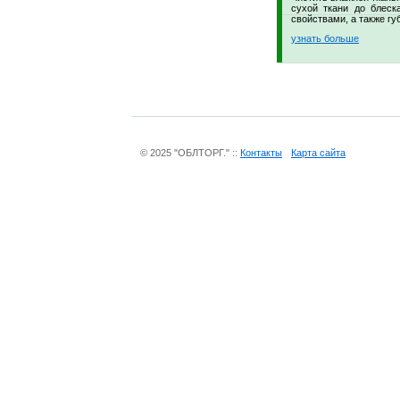
сухой ткани до блеск
свойствами, а также гу
узнать больше
© 2025 "ОБЛТОРГ." ::
Контакты
Карта сайта