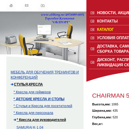
НОВОСТИ, АКЦИ
КОНТАКТЫ
КАТАЛОГ
УСЛОВИЯ ОПЛАТ
ДОСТАВКА, САМ
СБОРКА ТОВАРА
ДИСКОНТ, РАСП
ЛИКВИДАЦИЯ С
МЕБЕЛЬ ДЛЯ ОБУЧЕНИЯ,ТРЕНИНГОВ И
КОНФЕРЕНЦИЙ
СТУЛЬЯ,КРЕСЛА
* Кресла для геймеров
CHAIRMAN 5
* ДЕТСКИЕ КРЕСЛА И СТОЛЫ
Высота,мм:
1065
* Стулья и Кресла для посетителей
Ширина,мм:
435
* Кресла для персонала
Глубина,мм:
520
* Кресла для руководителей
Вес,кг:
SAMURAI K-1.04