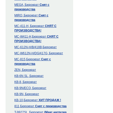
MEGA, Бюрократ
Снят с
производства
MIRO, Бюрократ
Снят с
производства
MC-411-H, Бюрократ
СНЯТ С
ПРОИЗВОДСТВА!
MC-W411-H,Бюрократ
СНЯТ С
ПРОИЗВОДСТВА!
MC-612N-H/B/418B,Бюрократ
MC-W612N-H/DG/417G, Бюрократ
MC-815,Бюрократ
Снят с
производства
ZEN, Бюрократ
KB-6N SL, Бюрократ
KB-8, Бюрократ
KB-9N/ECO, Бюрократ
KB-9N, Бюрократ
KB-10,Бюрократ
ХИТ ПРОДАЖ !
811,Бюрократ
Снят с производства
T-9927SL, Бюрократ
(Макс.нагрузка