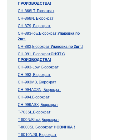
ПРОИЗВОДСТВА!
CH-868LT, Бюрократ
CH-868N, Бюрократ
CH-879, Бюрократ
CH-883-low,Бюрократ
Упаковка по
2шт.
CH-883,Бюрократ
Упаковка по 2шт.!
CH-991, Бюрократ
СНЯТ С
ПРОИЗВОДСТВА!
CH-993-Low, Бюрократ
CH-993, Бюрократ
CH-993MB, Бюрократ
CH-994AXSN, Бюрократ
CH-994,Бюрократ
CH-999ASX, Бюрократ
T-703SL,Бюрократ
T-800N/Black,Бюрократ
T-8000SL,Бюрократ
НОВИНКА !
T-8010N/SL,Бюрократ