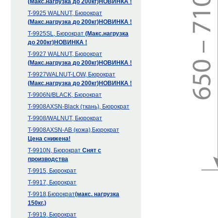
(Макс.нагрузка до 200кг)
НОВИНКА !
T-9925 WALNUT, Бюрократ
(Макс.нагрузка до 200кг)
НОВИНКА !
T-9925SL, Бюрократ
(Макс.нагрузка
до 200кг)
НОВИНКА !
T-9927 WALNUT, Бюрократ
(Макс.нагрузка до 200кг)
НОВИНКА !
T-9927WALNUT-LOW, Бюрократ
(Макс.нагрузка до 200кг)
НОВИНКА !
T-9906N/BLACK, Бюрократ
T-9908AXSN-Black (ткань), Бюрократ
T-9908/WALNUT, Бюрократ
T-9908AXSN-АВ (кожа),Бюрократ
Цена снижена!
T-9910N, Бюрократ
Снят с
производства
T-9915, Бюрократ
T-9917, Бюрократ
T-9918,Бюрократ
(макс. нагрузка
150кг.)
T-9919, Бюрократ