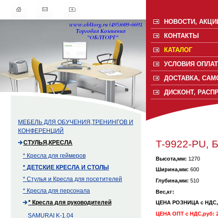
НОВОСТИ, АКЦИ
КОНТАКТЫ
КАТАЛОГ
УСЛОВИЯ ОПЛАТ
ДОСТАВКА, САМ
ДИСКОНТ, РАСП
МЕБЕЛЬ ДЛЯ ОБУЧЕНИЯ,ТРЕНИНГОВ И
КОНФЕРЕНЦИЙ
T-9922-PU, 
СТУЛЬЯ,КРЕСЛА
* Кресла для геймеров
Высота,мм:
1270
* ДЕТСКИЕ КРЕСЛА И СТОЛЫ
Ширина,мм:
600
* Стулья и Кресла для посетителей
Глубина,мм:
510
* Кресла для персонала
Вес,кг:
* Кресла для руководителей
ЦЕНА РОЗНИЦА с НДС
ЦЕНА ОПТ с НДС,руб: 2
SAMURAI K-1.04