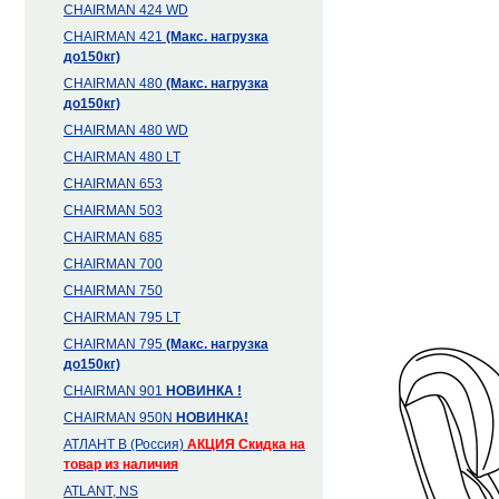
CHAIRMAN 424 WD
CHAIRMAN 421
(Макс. нагрузка
до150кг)
CHAIRMAN 480
(Макс. нагрузка
до150кг)
CHAIRMAN 480 WD
CHAIRMAN 480 LT
CHAIRMAN 653
CHAIRMAN 503
CHAIRMAN 685
CHAIRMAN 700
CHAIRMAN 750
CHAIRMAN 795 LT
CHAIRMAN 795
(Макс. нагрузка
до150кг)
CHAIRMAN 901
НОВИНКА !
CHAIRMAN 950N
НОВИНКА!
АТЛАНТ В (Россия)
АКЦИЯ
Скидка на
товар из наличия
ATLANT, NS