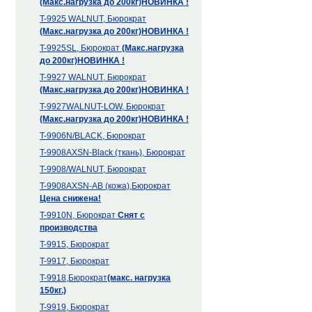
(Макс.нагрузка до 200кг)
НОВИНКА !
T-9925 WALNUT, Бюрократ
(Макс.нагрузка до 200кг)
НОВИНКА !
T-9925SL, Бюрократ
(Макс.нагрузка
до 200кг)
НОВИНКА !
T-9927 WALNUT, Бюрократ
(Макс.нагрузка до 200кг)
НОВИНКА !
T-9927WALNUT-LOW, Бюрократ
(Макс.нагрузка до 200кг)
НОВИНКА !
T-9906N/BLACK, Бюрократ
T-9908AXSN-Black (ткань), Бюрократ
T-9908/WALNUT, Бюрократ
T-9908AXSN-АВ (кожа),Бюрократ
Цена снижена!
T-9910N, Бюрократ
Снят с
производства
T-9915, Бюрократ
T-9917, Бюрократ
T-9918,Бюрократ
(макс. нагрузка
150кг.)
T-9919, Бюрократ