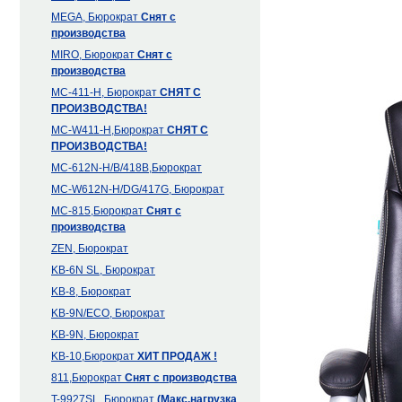
MEGA, Бюрократ
Снят с
производства
MIRO, Бюрократ
Снят с
производства
MC-411-H, Бюрократ
СНЯТ С
ПРОИЗВОДСТВА!
MC-W411-H,Бюрократ
СНЯТ С
ПРОИЗВОДСТВА!
MC-612N-H/B/418B,Бюрократ
MC-W612N-H/DG/417G, Бюрократ
MC-815,Бюрократ
Снят с
производства
ZEN, Бюрократ
KB-6N SL, Бюрократ
KB-8, Бюрократ
KB-9N/ECO, Бюрократ
KB-9N, Бюрократ
KB-10,Бюрократ
ХИТ ПРОДАЖ !
811,Бюрократ
Снят с производства
T-9927SL, Бюрократ
(Макс.нагрузка