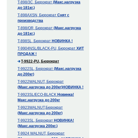
T-898/3С, Бюрократ
(Макс.нагрузка
до 181кг.)
T-898AXSN, Бюрократ
Снят с
производства
T-898/OR, Бюрократ
(Макс.нагрузка
до 181кг.)
T-898SL, Бюрократ
НОВИНКА !
T-9904NSL/BLACK-PU, Бюрократ
ХИТ
ПРОДАЖ !
T-9922-PU, Бюрократ
T-9922SL, Бюрократ
(Макс.нагрузка
до 200кг)
T-9922WALNUT, Бюрократ
(Макс.нагрузка до 200кг)
НОВИНКА !
T-9923SL/ECO-BLACK
Новинка!
Макс.нагрузка до 200кг
T-9923WALNUT,Бюрократ
(Макс.нагрузка до 200кг)
T-9923SL, Бюрократ
НОВИНКА!
(Макс.нагрузка 200кг.)
T-9924 WALNUT, Бюрократ