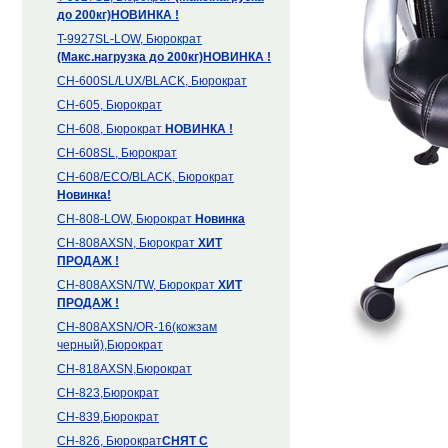
до 200кг)
НОВИНКА !
T-9927SL-LOW, Бюрократ
(Макс.нагрузка до 200кг)
НОВИНКА !
CH-600SL/LUX/BLACK, Бюрократ
CH-605, Бюрократ
CH-608, Бюрократ
НОВИНКА !
CH-608SL, Бюрократ
CH-608/ECO/BLACK, Бюрократ
Новинка!
CH-808-LOW, Бюрократ
Новинка
CH-808AXSN, Бюрократ
ХИТ
ПРОДАЖ !
CH-808AXSN/TW, Бюрократ
ХИТ
ПРОДАЖ !
CH-808AXSN/OR-16(кожзам
черный),Бюрократ
CH-818AXSN,Бюрократ
CH-823,Бюрократ
CH-839,Бюрократ
CH-826, Бюрократ
СНЯТ С