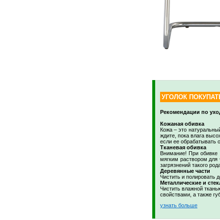
УГОЛОК ПОКУПАТ
Рекомендации по ухо
Кожаная обивка
Кожа – это натуральный
ждите, пока влага высо
если ее обрабатывать о
Тканевая обивка
Внимание! При обивке 
мягким раствором для 
загрязнений такого рода
Деревянные части
Чистить и полировать 
Металлические и стек
Чистить влажной ткань
свойствами, а также гу
узнать больше