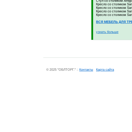
Стул со столиком Amigo
Кресло со столиком Sam
Кресло со столиком Sam
Кресло со столиком Sa
Кресло со столиком S
ВСЯ МЕБЕЛЬ ДЛЯ ТР
узнать больше
© 2025 "ОБЛТОРГ." ::
Контакты
Карта сайта