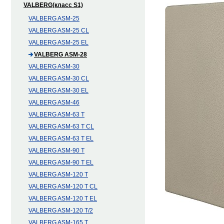
VALBERG(класс S1)
VALBERG ASM-25
VALBERG ASM-25 CL
VALBERG ASM-25 EL
VALBERG ASM-28
VALBERG ASM-30
VALBERG ASM-30 CL
VALBERG ASM-30 EL
VALBERG ASM-46
VALBERG ASM-63 T
VALBERG ASM-63 T CL
VALBERG ASM-63 T EL
VALBERG ASM-90 T
VALBERG ASM-90 T EL
VALBERG ASM-120 T
VALBERG ASM-120 T CL
VALBERG ASM-120 T EL
VALBERG ASM-120 T/2
VALBERG ASM-165 T